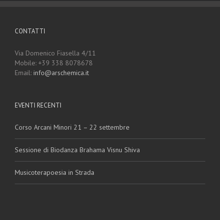
CONTATTI
Via Domenico Fiasella 4/11
Mobile: +39 338 8078678
Email:
info@arschemica.it
EVENTI RECENTI
Corso Arcani Minori 21 – 22 settembre
Sessione di Biodanza Brahama Visnu Shiva
Musicoterapoesia in Strada