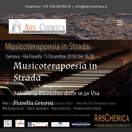
Chiamaci! +39 338 8078678
|
info@arschemica.it
Musicoterapoesia in
Strada
Sabato 15 Dicembre dalle 16.30 Via
Fiasella Genova